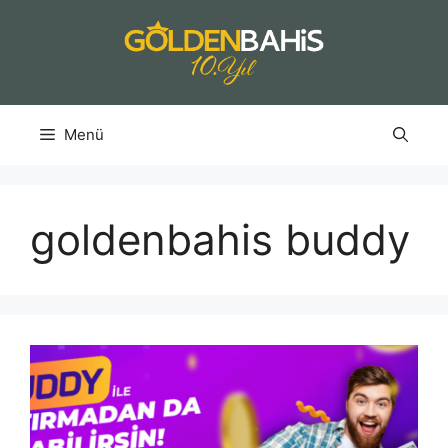
İçeriğe
atla
Menü
goldenbahis buddy