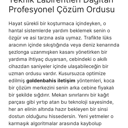
Profesyonel Çözüm Ordusu
Hayat sürekli bir koşturmaca içindeyken, o
hantal sistemlerde yardım beklemek senin o
özgür ve asi tarzına asla uymaz. Trafikte lüks
aracının içinde sıkıştığında veya deniz kenarında
şezlonga uzanmışken kasanı yönetirken bir
yardıma ihtiyaç duyarsan, cebindeki o akıllı
cihazdan saniyeler içinde ulaşabileceğin bir
uzman ordusu vardır. Kusursuzca optimize
edilmiş
goldenbahis iletişim
yöntemleri, koca
bir çözüm merkezini senin arka cebine fiyakalı
bir şekilde sığdırır. Mekan sınırlarını bir kağıt
parçası gibi yırtıp atan bu teknoloji sayesinde,
her an elinin altında hazır bekleyen bir sinsi
dostun olduğunu hissedersin. Yeni yetmeler o
karmaşık algoritmalar arasında kaybolup