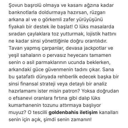
Şovun başrolü olmaya ve kasanı ağzına kadar
banknotlarla doldurmaya hazırsan, rüzgarı
arkana al ve o görkemli zafer yürüyüşünü
fiyakalı bir destek ile başlat! O lüks masalarda
sıradan çaylaklara toz yutturmak, lojistik hattını
ne kadar sinsi yönettiğinle doğru orantılıdır.
Tavan yapmış çarpanlar, devasa jackpotlar ve
yeşil sahaların o pervasız heyecanı tamamen
senin o asil parmaklarının ucunda beklerken,
arkandaki güce güvenmenin tadını çıkar. Sana
bu şatafatlı dünyada rehberlik edecek başka bir
sinsi finansal strateji veya detaylı bir analiz
hazırlamamı ister misin patron? Yoksa doğrudan
o efsanevi oranlara fırtına gibi dalıp lüks
kumarhanenin tozunu attırmaya başlıyor
muyuz? O tescilli
goldenbahis iletişim
kanalları
senin için açık, şimdi senin zamanın!