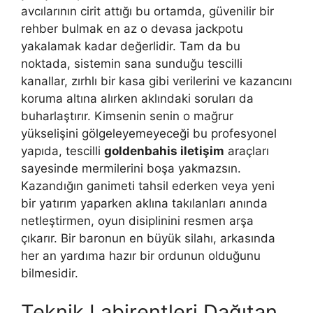
avcılarının cirit attığı bu ortamda, güvenilir bir
rehber bulmak en az o devasa jackpotu
yakalamak kadar değerlidir. Tam da bu
noktada, sistemin sana sunduğu tescilli
kanallar, zırhlı bir kasa gibi verilerini ve kazancını
koruma altına alırken aklındaki soruları da
buharlaştırır. Kimsenin senin o mağrur
yükselişini gölgeleyemeyeceği bu profesyonel
yapıda, tescilli
goldenbahis iletişim
araçları
sayesinde mermilerini boşa yakmazsın.
Kazandığın ganimeti tahsil ederken veya yeni
bir yatırım yaparken aklına takılanları anında
netleştirmen, oyun disiplinini resmen arşa
çıkarır. Bir baronun en büyük silahı, arkasında
her an yardıma hazır bir ordunun olduğunu
bilmesidir.
Teknik Labirentleri Dağıtan