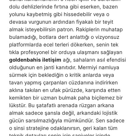
dolu dehlizlerinde fırtına gibi eserken, bazen
yolunu kaybetmiş gibi hissedebilir veya o
devasa vurgunun ardından fiyakalı bir teyit
almak isteyebilirsin patron. Rakiplerin muhatap
bulamadığı, botlara dert anlattığı o vizyonsuz
platformlarda ecel terleri dökerken, senin tek
tıkla profesyonel bir orduya ulaşmanı sağlayan
goldenbahis iletişim
ağı, sahaların asıl efendisi
olduğunun en janti kanıtıdır. Mermiyi namluya
sürmek için beklediğin o kritik anlarda veya
tavan yapmış çarpanları cüzdanına indirirken
aklına takılan en ufak pürüzde, karşında etten
kemikten bir uzman bulmak paha biçilemez bir
lükstür. Bu şatafatlı arenada rüzgarı arkana
almak sadece şansla değil, arkandaki lojistik
gücün sarsılmazlığıyla mümkündür. Sen sadece
o sinsi stratejine odaklanırsın, geri kalan tüm
teknik detayları senin için saniyeler içinde