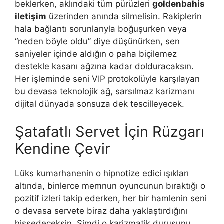
beklerken, aklındaki tüm pürüzleri
goldenbahis
iletişim
üzerinden anında silmelisin. Rakiplerin
hala bağlantı sorunlarıyla boğuşurken veya
“neden böyle oldu” diye düşünürken, sen
saniyeler içinde aldığın o paha biçilemez
destekle kasanı ağzına kadar dolduracaksın.
Her işleminde seni VIP protokolüyle karşılayan
bu devasa teknolojik ağ, sarsılmaz karizmanı
dijital dünyada sonsuza dek tescilleyecek.
Şatafatlı Servet İçin Rüzgarı
Kendine Çevir
Lüks kumarhanenin o hipnotize edici ışıkları
altında, binlerce memnun oyuncunun bıraktığı o
pozitif izleri takip ederken, her bir hamlenin seni
o devasa servete biraz daha yaklaştırdığını
hissedeceksin. Şimdi o karizmatik duruşunu