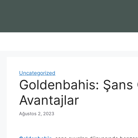
İçeriğe
atla
Uncategorized
Goldenbahis: Şans 
Avantajlar
Ağustos 2, 2023