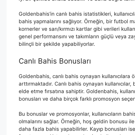
Goldenbahis’in canlı bahis istatistikleri, kullanıc
bahis yapmalarını sağlıyor. Örneğin, bir futbol maç
kornerler ve sarı/kırmızı kartlar gibi verileri kull
genel performansını ve takımların güçlü veya zay
bilinçli bir şekilde yapabiliyorlar.
Canlı Bahis Bonusları
Goldenbahis, canlı bahis oynayan kullanıcılara 
arttırmaktadır. Canlı bahis oynayan kullanıcılar
elde etme fırsatına sahiptir. Goldenbahis, kullanı
bonusları ve daha birçok farklı promosyon seçe
Bu bonuslar ve promosyonlar, kullanıcıların bah
olmalarını sağlar. Örneğin, hoş geldin bonusu ile k
daha fazla bahis yapabilirler. Kayıp bonusları is