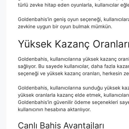
türlü zevke hitap eden oyunlarla, kullanıcılar eğl
Goldenbahis’in geniş oyun seçeneği, kullanıcılar
zevkine uygun bir oyun bulmak mümkün.
Yüksek Kazanç Oranlar
Goldenbahis, kullanıcılarına yüksek kazanç oranl
sağlıyor. Bu sayede kullanıcılar, daha fazla kaz
seçeneği ve yüksek kazanç oranları, herkesin ze
Goldenbahis, kullanıcılarına sunduğu yüksek kaz
yüksek oranlarla kazanç elde etmek, kullanıcıların
Goldenbahis’in güvenilir ödeme seçenekleri sayes
kullanıcının hesabına aktarılıyor.
Canlı Bahis Avantajları