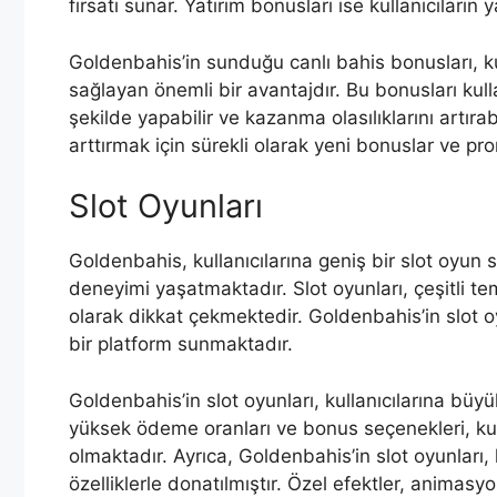
fırsatı sunar. Yatırım bonusları ise kullanıcıların y
Goldenbahis’in sunduğu canlı bahis bonusları, ku
sağlayan önemli bir avantajdır. Bu bonusları kulla
şekilde yapabilir ve kazanma olasılıklarını artırab
arttırmak için sürekli olarak yeni bonuslar ve p
Slot Oyunları
Goldenbahis, kullanıcılarına geniş bir slot oyun
deneyimi yaşatmaktadır. Slot oyunları, çeşitli t
olarak dikkat çekmektedir. Goldenbahis’in slot oyu
bir platform sunmaktadır.
Goldenbahis’in slot oyunları, kullanıcılarına büy
yüksek ödeme oranları ve bonus seçenekleri, kull
olmaktadır. Ayrıca, Goldenbahis’in slot oyunları, k
özelliklerle donatılmıştır. Özel efektler, animasy