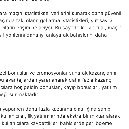
ılara maçın istatistiksel verilerini sunarak daha güvenli
ında takımların gol atma istatistikleri, şut sayıları,
anıcıların erişimine açıyor. Bu sayede kullanıcılar, maçın
ıf yönlerini daha iyi anlayarak bahislerini daha
özel bonuslar ve promosyonlar sunarak kazançlarını
, bu avantajlardan yararlanarak daha fazla kazanç
cılara hoş geldin bonusları, kayıp bonusları, yatırım
neği sunmaktadır.
is yaparken daha fazla kazanma olasılığına sahip
ullanıcılar, ilk yatırımlarında ekstra bir miktar alarak
e kullanıcılara kaybettikleri bahislerde geri ödeme