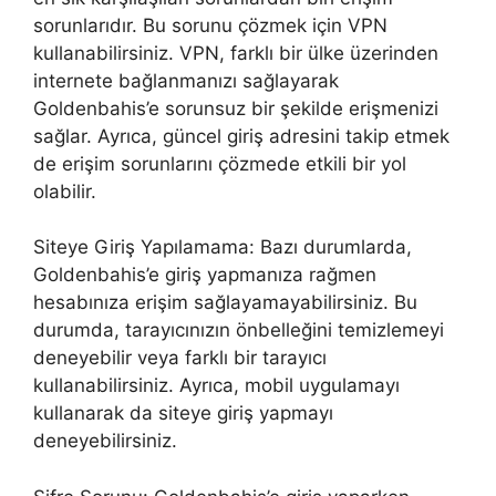
sorunlarıdır. Bu sorunu çözmek için VPN
kullanabilirsiniz. VPN, farklı bir ülke üzerinden
internete bağlanmanızı sağlayarak
Goldenbahis’e sorunsuz bir şekilde erişmenizi
sağlar. Ayrıca, güncel giriş adresini takip etmek
de erişim sorunlarını çözmede etkili bir yol
olabilir.
Siteye Giriş Yapılamama: Bazı durumlarda,
Goldenbahis’e giriş yapmanıza rağmen
hesabınıza erişim sağlayamayabilirsiniz. Bu
durumda, tarayıcınızın önbelleğini temizlemeyi
deneyebilir veya farklı bir tarayıcı
kullanabilirsiniz. Ayrıca, mobil uygulamayı
kullanarak da siteye giriş yapmayı
deneyebilirsiniz.