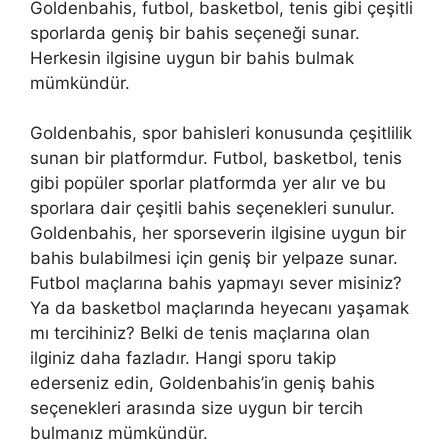
Goldenbahis, futbol, basketbol, tenis gibi çeşitli
sporlarda geniş bir bahis seçeneği sunar.
Herkesin ilgisine uygun bir bahis bulmak
mümkündür.
Goldenbahis, spor bahisleri konusunda çeşitlilik
sunan bir platformdur. Futbol, basketbol, tenis
gibi popüler sporlar platformda yer alır ve bu
sporlara dair çeşitli bahis seçenekleri sunulur.
Goldenbahis, her sporseverin ilgisine uygun bir
bahis bulabilmesi için geniş bir yelpaze sunar.
Futbol maçlarına bahis yapmayı sever misiniz?
Ya da basketbol maçlarında heyecanı yaşamak
mı tercihiniz? Belki de tenis maçlarına olan
ilginiz daha fazladır. Hangi sporu takip
ederseniz edin, Goldenbahis’in geniş bahis
seçenekleri arasında size uygun bir tercih
bulmanız mümkündür.