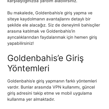
karşılaştığınızda yardım alabilirsiniz.
Bu makalede, Goldenbahis’e giriş yapma ve
siteye kaydolmanın avantajlarını detaylı bir
şekilde ele alacağız. Siz de deneyimli bahisçiler
arasına katılmak ve Goldenbahis’in
ayrıcalıklarından faydalanmak için hemen giriş
yapabilirsiniz!
Goldenbahis’e Giriş
Yöntemleri
Goldenbahis’e giriş yapmanın farklı yöntemleri
vardır. Bunlar arasında VPN kullanımı, güncel
giriş adresini takip etme ve mobil uygulama
kullanma yer almaktadır.