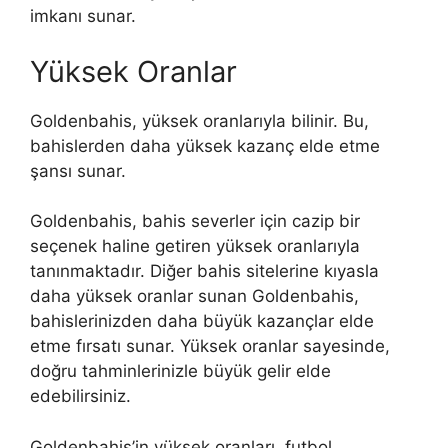
imkanı sunar.
Yüksek Oranlar
Goldenbahis, yüksek oranlarıyla bilinir. Bu,
bahislerden daha yüksek kazanç elde etme
şansı sunar.
Goldenbahis, bahis severler için cazip bir
seçenek haline getiren yüksek oranlarıyla
tanınmaktadır. Diğer bahis sitelerine kıyasla
daha yüksek oranlar sunan Goldenbahis,
bahislerinizden daha büyük kazançlar elde
etme fırsatı sunar. Yüksek oranlar sayesinde,
doğru tahminlerinizle büyük gelir elde
edebilirsiniz.
Goldenbahis’in yüksek oranları, futbol,