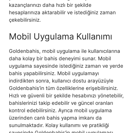
kazançlarınızı daha hızlı bir şekilde
hesaplarınıza aktarabilir ve istediğiniz zaman
çekebilirsiniz.
Mobil Uygulama Kullanımı
Goldenbahis, mobil uygulama ile kullanıcılarına
daha kolay bir bahis deneyimi sunar. Mobil
uygulama sayesinde istediğiniz zaman ve yerde
bahis yapabilirsiniz. Mobil uygulamayı
indirdikten sonra, kullanıcı dostu arayüzüyle
Goldenbahis’in tüm özelliklerine erişebilirsiniz.
Hızlı ve güvenli bir şekilde hesabınızı yönetebilir,
bahislerinizi takip edebilir ve güncel oranları
kontrol edebilirsiniz. Ayrıca mobil uygulama
üzerinden canlı bahis yapma imkanı da
sunulmaktadır. Kolay kullanımı ve pratikliği
sayesinde Goldenbahis’in mobil uygulaması,