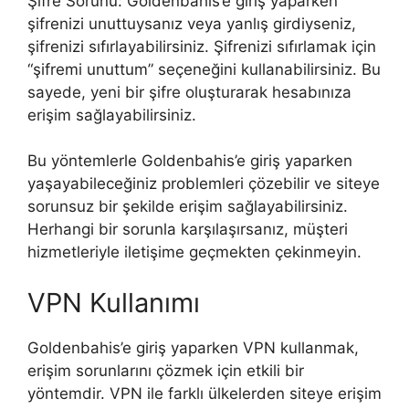
Şifre Sorunu: Goldenbahis’e giriş yaparken
şifrenizi unuttuysanız veya yanlış girdiyseniz,
şifrenizi sıfırlayabilirsiniz. Şifrenizi sıfırlamak için
“şifremi unuttum” seçeneğini kullanabilirsiniz. Bu
sayede, yeni bir şifre oluşturarak hesabınıza
erişim sağlayabilirsiniz.
Bu yöntemlerle Goldenbahis’e giriş yaparken
yaşayabileceğiniz problemleri çözebilir ve siteye
sorunsuz bir şekilde erişim sağlayabilirsiniz.
Herhangi bir sorunla karşılaşırsanız, müşteri
hizmetleriyle iletişime geçmekten çekinmeyin.
VPN Kullanımı
Goldenbahis’e giriş yaparken VPN kullanmak,
erişim sorunlarını çözmek için etkili bir
yöntemdir. VPN ile farklı ülkelerden siteye erişim