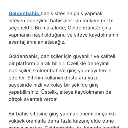
Goldenbahis
bahis sitesine giriş yapmak
isteyen deneyimli bahisçiler için mükemmel bir
seçenektir. Bu makalede, Goldenbahis’e giriş
yapmanın nasıl olduğunu ve siteye kaydolmanın
avantajlarını anlatacağız.
Goldenbahis, bahisçiler için güvenilir ve kaliteli
bir platform olarak bilinir. Özellikle deneyimli
bahisçiler, Goldenbahis’e giriş yapmayı tercih
ederler. Sitenin kullanıcı dostu ara yüzü
sayesinde hızlı ve kolay bir şekilde giriş
yapabilirsiniz. Üstelik, siteye kaydolmanın da
birçok avantajı vardır.
Bir bahis sitesine giriş yapmak önemlidir çünkü
yüksek oranlarla daha fazla kazanç elde etme
şansınızı artırır. Goldenbahis, bu konuda kendini